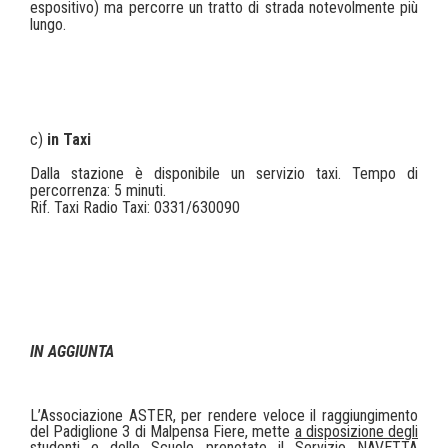
espositivo) ma percorre un tratto di strada notevolmente più
lungo.
c)
in Taxi
Dalla stazione è disponibile un servizio taxi. Tempo di
percorrenza: 5 minuti.
Rif. Taxi Radio Taxi: 0331/630090
IN AGGIUNTA
L’Associazione ASTER, per rendere veloce il raggiungimento
del Padiglione 3 di Malpensa Fiere, mette
a disposizione degli
studenti e delle Scuole prenotate
il Servizio NAVETTA