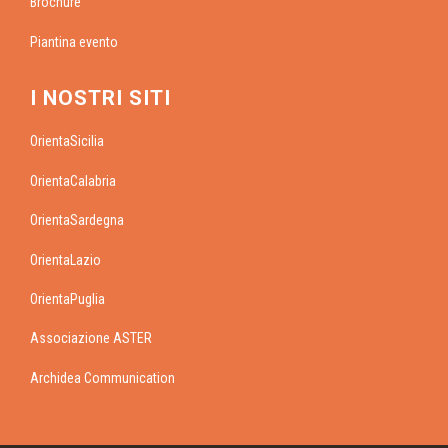
Brochure
Piantina evento
I NOSTRI SITI
OrientaSicilia
OrientaCalabria
OrientaSardegna
OrientaLazio
OrientaPuglia
Associazione ASTER
Archidea Communication