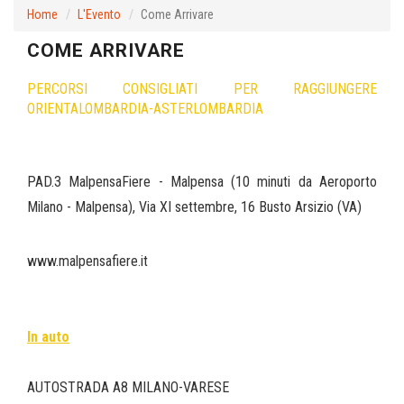
Home
L'Evento
Come Arrivare
COME ARRIVARE
PERCORSI CONSIGLIATI PER RAGGIUNGERE
ORIENTALOMBARDIA-ASTERLOMBARDIA
PAD.3 MalpensaFiere - Malpensa (10 minuti da Aeroporto
Milano - Malpensa), Via XI settembre, 16 Busto Arsizio (VA)
www.malpensafiere.it
In auto
AUTOSTRADA A8 MILANO-VARESE