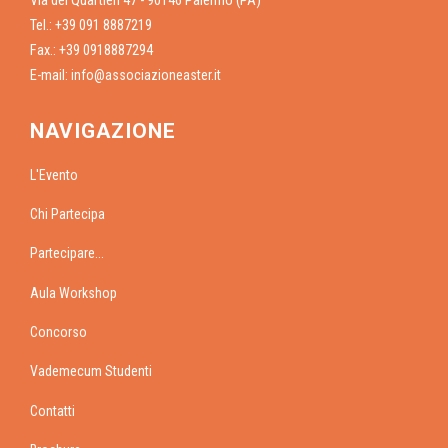
Via dei Quartieri 47 - 90146 Palermo (PA)
Tel.: +39 091 8887219
Fax.: +39 0918887294
E-mail:
info@associazioneaster.it
NAVIGAZIONE
L'Evento
Chi Partecipa
Partecipare...
Aula Workshop
Concorso
Vademecum Studenti
Contatti