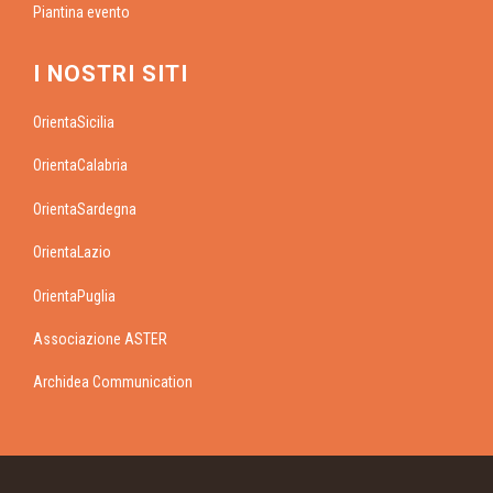
Piantina evento
I NOSTRI SITI
OrientaSicilia
OrientaCalabria
OrientaSardegna
OrientaLazio
OrientaPuglia
Associazione ASTER
Archidea Communication