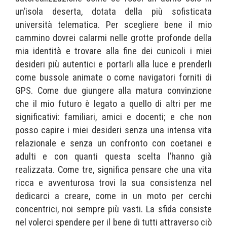
un’isola deserta, dotata della più sofisticata
università telematica. Per scegliere bene il mio
cammino dovrei calarmi nelle grotte profonde della
mia identità e trovare alla fine dei cunicoli i miei
desideri più autentici e portarli alla luce e prenderli
come bussole animate o come navigatori forniti di
GPS. Come due giungere alla matura convinzione
che il mio futuro è legato a quello di altri per me
significativi: familiari, amici e docenti; e che non
posso capire i miei desideri senza una intensa vita
relazionale e senza un confronto con coetanei e
adulti e con quanti questa scelta l’hanno già
realizzata. Come tre, significa pensare che una vita
ricca e avventurosa trovi la sua consistenza nel
dedicarci a creare, come in un moto per cerchi
concentrici, noi sempre più vasti. La sfida consiste
nel volerci spendere per il bene di tutti attraverso ciò