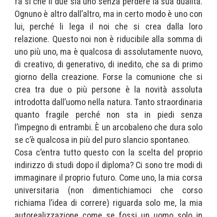
fa sì che il due sia uno senza perdere la sua dualità.
Ognuno è altro dall’altro, ma in certo modo è uno con
lui, perché li lega il noi che si crea dalla loro
relazione. Questo noi non è riducibile alla somma di
uno più uno, ma è qualcosa di assolutamente nuovo,
di creativo, di generativo, di inedito, che sa di primo
giorno della creazione. Forse la comunione che si
crea tra due o più persone è la novità assoluta
introdotta dall’uomo nella natura. Tanto straordinaria
quanto fragile perché non sta in piedi senza
l’impegno di entrambi. È un arcobaleno che dura solo
se c’è qualcosa in più del puro slancio spontaneo.
Cosa c’entra tutto questo con la scelta del proprio
indirizzo di studi dopo il diploma? Ci sono tre modi di
immaginare il proprio futuro. Come uno, la mia corsa
universitaria (non dimentichiamoci che corso
richiama l’idea di correre) riguarda solo me, la mia
autorealizzazione come se fossi un uomo solo in