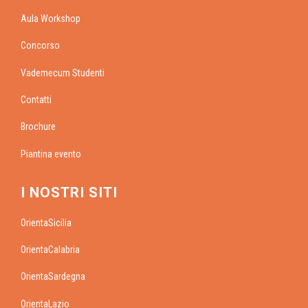
Aula Workshop
Concorso
Vademecum Studenti
Contatti
Brochure
Piantina evento
I NOSTRI SITI
OrientaSicilia
OrientaCalabria
OrientaSardegna
OrientaLazio