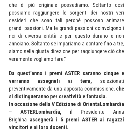
che di più originale possediamo. Soltanto così
possiamo raggiungere le sorgenti dei nostri veri
desideri che sono tali perché possono animare
grandi passioni. Ma le grandi passioni coinvolgono i
noi di diversa entità e per questo durano e non
annoiano. Soltanto se impariamo a contare fino a tre,
siamo nella giusta direzione per raggiungere ciò che
veramente vogliamo fare.”
Da quest’anno i premi ASTER saranno cinque e
verranno assegnati ai temi,
selezionati
preventivamente da una apposita commissione, c
he
si distingueranno per creatività e fantasia.
In occasione della V Edizione di OrientaLombardia
– ASTERLombardia,
il Presidente Anna
Brighina
assegnerà i 5 premi ASTER ai ragazzi
vincitori e ai loro docenti.