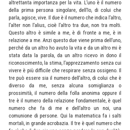
altrettanta importanza per la vita. L’uno è il numero
della prima persona singolare, dell’Io, di colui che
parla, agisce, vive. Il due è il numero che indica l’altro,
l’alter non l’alius, cioè l’altro tra due, non tra molti.
Questo altro è simile a me, è di fronte a me, è in
relazione a me. Anzi questo due viene prima dell’uno,
perché da un altro ho avuto la vita e da un altro mi è
stata data la parola, da un altro ricevo in dono il
riconoscimento, la stima, l’apprezzamento senza cui
vivere è più difficile che respirare senza ossigeno. Il
tre può essere sia il numero dell’altro, di colui che è
diverso da me, senza alcuna somiglianza o
prossimità, il numero della folla anonima oppure il
tre è il numero della relazione fondamentale, è quel
numero che fa di me e dell’altro un noi, una
comunione di persone. Qui la matematica fa i salti
mortali, in grande acrobazia. Il tre è quel numero che