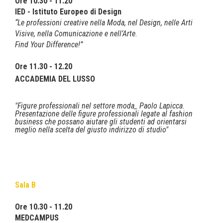
Ore 10.30 - 11.20
IED - Istituto Europeo di Design
“Le professioni creative nella Moda, nel Design, nelle Arti
Visive, nella Comunicazione e nell’Arte.
Find Your Difference!”
Ore 11.30 - 12.20
ACCADEMIA DEL LUSSO
"Figure professionali nel settore moda_ Paolo Lapicca.
Presentazione delle figure professionali legate al fashion
business che possano aiutare gli studenti ad orientarsi
meglio nella scelta del giusto indirizzo di studio"
Sala B
Ore 10.30 - 11.20
MEDCAMPUS